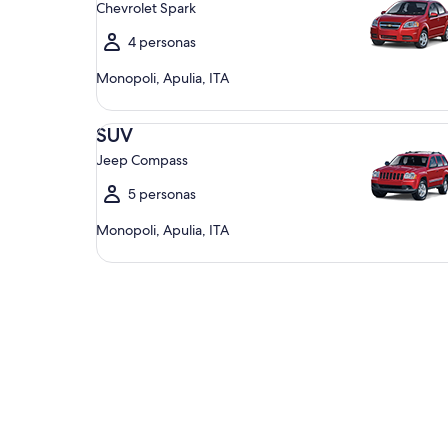
Chevrolet Spark
4 personas
Monopoli, Apulia, ITA
SUV Jeep Compass
SUV
Jeep Compass
5 personas
Monopoli, Apulia, ITA