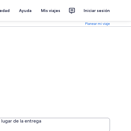
iedad
Ayuda
Mis viajes
Iniciar sesión
Planear mi viaje
lugar de la entrega