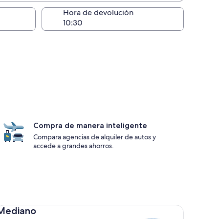
lugar de la entrega
Hora de devolución
Compra de manera inteligente
Compara agencias de alquiler de autos y
accede a grandes ahorros.
diano Toyota Corolla
Mediano