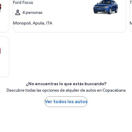
Ford Focus
T
4 personas
Monopoli, Apulia, ITA
M
¿No encuentras lo que estás buscando?
Descubre todas las opciones de alquiler de autos en Copacabana
Ver todos los autos