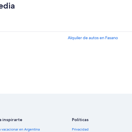
edia
Alquiler de autos en Fasano
a inspirarte
Políticas
a vacacionar en Argentina
Privacidad