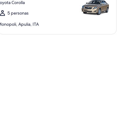
oyota Corolla
5 personas
onopoli, Apulia, ITA