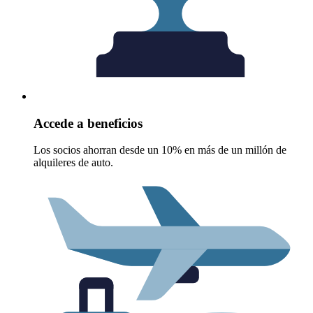
Accede a beneficios
Los socios ahorran desde un 10% en más de un millón de
alquileres de auto.