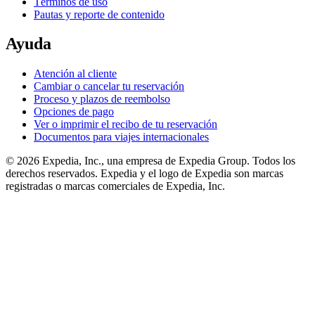
Términos de uso
Pautas y reporte de contenido
Ayuda
Atención al cliente
Cambiar o cancelar tu reservación
Proceso y plazos de reembolso
Opciones de pago
Ver o imprimir el recibo de tu reservación
Documentos para viajes internacionales
© 2026 Expedia, Inc., una empresa de Expedia Group. Todos los
derechos reservados. Expedia y el logo de Expedia son marcas
registradas o marcas comerciales de Expedia, Inc.