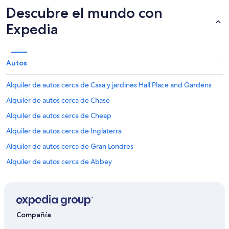
Descubre el mundo con
Expedia
Autos
Alquiler de autos cerca de Casa y jardines Hall Place and Gardens
Alquiler de autos cerca de Chase
Alquiler de autos cerca de Cheap
Alquiler de autos cerca de Inglaterra
Alquiler de autos cerca de Gran Londres
Alquiler de autos cerca de Abbey
Alquiler de autos cerca de Jardines Trinity Square Gardens
Alquiler de autos cerca de Shirley
Alquiler de autos cerca de Brent
Compañía
Alquiler de autos cerca de Parque Hurlingham