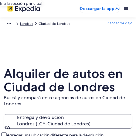
Ir a la sección principal
Descargar la app
Planear mi viaje
Londres
Ciudad de Londres
Alquiler de autos en
Ciudad de Londres
Buscá y compará entre agencias de autos en Ciudad de
Londres
Entrega y devolución
Londres (LCY-Ciudad de Londres)
Entrega y devolución
Agregar una ubicación diferente para la devolución