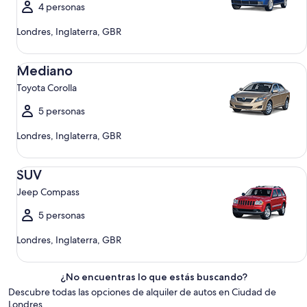
4 personas
Londres, Inglaterra, GBR
Mediano Toyota Corolla
Mediano
Toyota Corolla
5 personas
Londres, Inglaterra, GBR
SUV Jeep Compass
SUV
Jeep Compass
5 personas
Londres, Inglaterra, GBR
¿No encuentras lo que estás buscando?
Descubre todas las opciones de alquiler de autos en Ciudad de
Londres