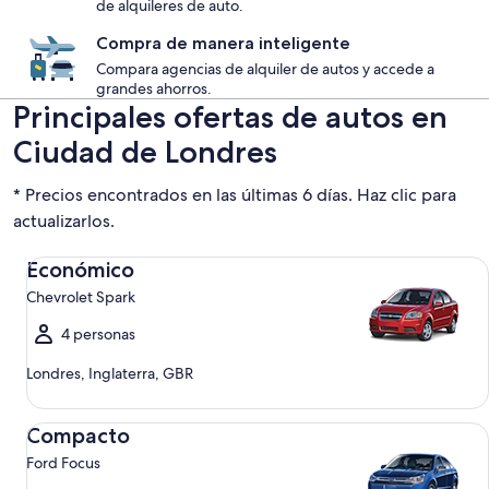
de alquileres de auto.
Compra de manera inteligente
Compara agencias de alquiler de autos y accede a
grandes ahorros.
Principales ofertas de autos en
Ciudad de Londres
* Precios encontrados en las últimas 6 días. Haz clic para
actualizarlos.
Económico Chevrolet Spark
Económico
Chevrolet Spark
4 personas
Londres, Inglaterra, GBR
Compacto Ford Focus
Compacto
Ford Focus