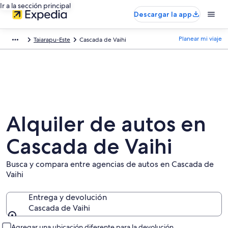
Ir a la sección principal
Descargar la app
Planear mi viaje
Taiarapu-Este
Cascada de Vaihi
Alquiler de autos en
Cascada de Vaihi
Busca y compara entre agencias de autos en Cascada de
Vaihi
Entrega y devolución
Cascada de Vaihi
Entrega y devolución
Agregar una ubicación diferente para la devolución