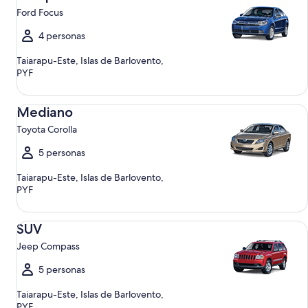
Ford Focus
4 personas
Taiarapu-Este, Islas de Barlovento,
PYF
Mediano Toyota Corolla
Mediano
Toyota Corolla
5 personas
Taiarapu-Este, Islas de Barlovento,
PYF
SUV Jeep Compass
SUV
Jeep Compass
5 personas
Taiarapu-Este, Islas de Barlovento,
PYF