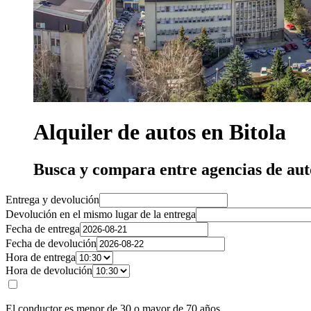
Alquiler de autos en Bitola
Busca y compara entre agencias de aut
Entrega y devolución
Devolución en el mismo lugar de la entrega
Fecha de entrega
Fecha de devolución
Hora de entrega
Hora de devolución
El conductor es menor de 30 o mayor de 70 años.