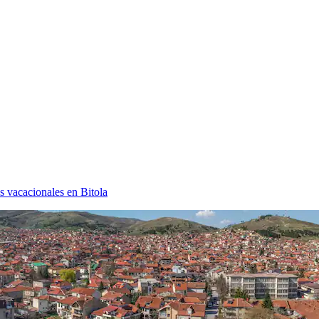
s vacacionales en Bitola