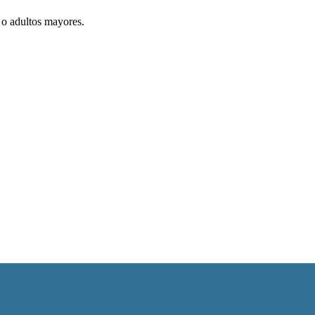
 o adultos mayores.