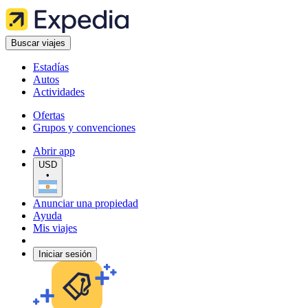
Buscar viajes
Estadías
Autos
Actividades
Ofertas
Grupos y convenciones
Abrir app
USD
•
Anunciar una propiedad
Ayuda
Mis viajes
Iniciar sesión