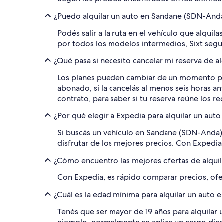
¿Puedo alquilar un auto en Sandane (SDN-And
Podés salir a la ruta en el vehículo que alq
por todos los modelos intermedios, Sixt segur
¿Qué pasa si necesito cancelar mi reserva de 
Los planes pueden cambiar de un momento para
abonado, si la cancelás al menos seis horas an
contrato, para saber si tu reserva reúne los r
¿Por qué elegir a Expedia para alquilar un au
Si buscás un vehículo en Sandane (SDN-Anda),
disfrutar de los mejores precios. Con Expedia,
¿Cómo encuentro las mejores ofertas de alqui
Con Expedia, es rápido comparar precios, ofe
¿Cuál es la edad mínima para alquilar un auto
Tenés que ser mayor de 19 años para alquilar 
ejemplo, normalmente se aplica un cargo diar