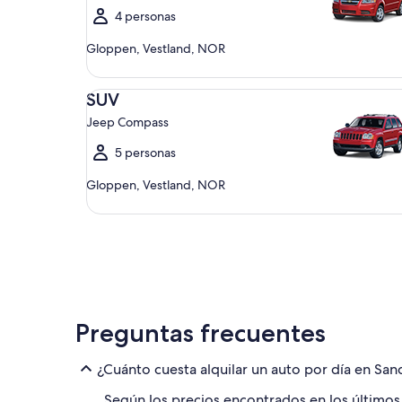
4 personas
Gloppen, Vestland, NOR
SUV Jeep Compass
SUV
Jeep Compass
5 personas
Gloppen, Vestland, NOR
Preguntas frecuentes
¿Cuánto cuesta alquilar un auto por día en S
Según los precios encontrados en los últimos 