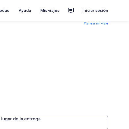
iedad
Ayuda
Mis viajes
Iniciar sesión
Planear mi viaje
lugar de la entrega