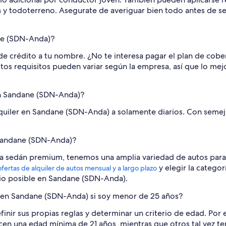
y todoterreno. Asegurate de averiguar bien todo antes de se
ane (SDN-Anda)?
de crédito a tu nombre. ¿No te interesa pagar el plan de cobe
tos requisitos pueden variar según la empresa, así que lo mej
en Sandane (SDN-Anda)?
uiler en Sandane (SDN-Anda) a solamente diarios. Con semejan
 Sandane (SDN-Anda)?
 sedán premium, tenemos una amplia variedad de autos para al
y elegir la catego
ofertas de alquiler de autos mensual y a largo plazo
io posible en Sandane (SDN-Anda).
 en Sandane (SDN-Anda) si soy menor de 25 años?
nir sus propias reglas y determinar un criterio de edad. Por 
en una edad mínima de 21 años, mientras que otros tal vez ten