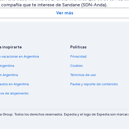
la compañía que te interese de Sandane (SDN-Anda).
Ver más
a inspirarte
Políticas
a vacacionar en Argentina
Privacidad
Argentina
Cookies
en Argentina
Términos de uso
 autos en Argentina
Pautas y reporte de contenido
pos de alojamiento
 Group. Todos los derechos reservados. Expedia y el logo de Expedia son marcas r