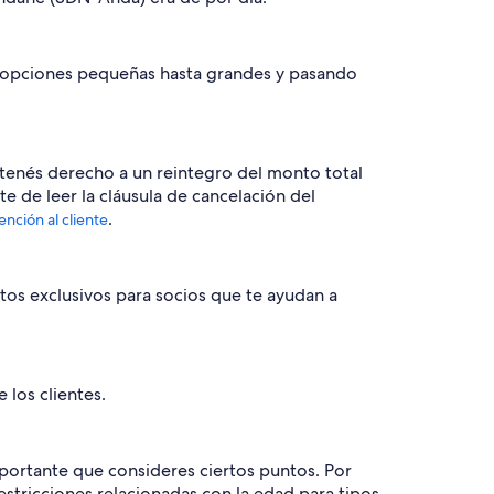
de opciones pequeñas hasta grandes y pasando
tenés derecho a un reintegro del monto total
e de leer la cláusula de cancelación del
.
ención al cliente
tos exclusivos para socios que te ayudan a
los clientes.
mportante que consideres ciertos puntos. Por
stricciones relacionadas con la edad para tipos