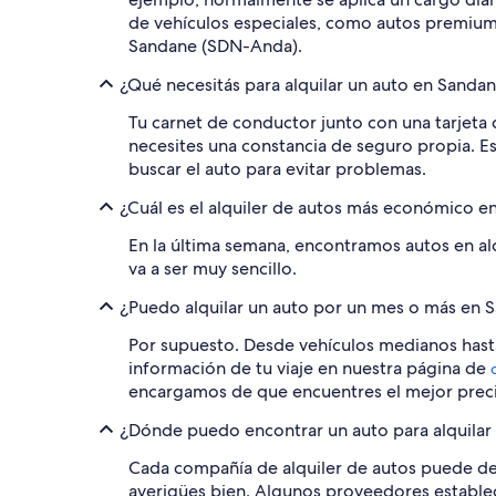
de vehículos especiales, como autos premium 
Sandane (SDN-Anda).
¿Qué necesitás para alquilar un auto en Sand
Tu carnet de conductor junto con una tarjeta 
necesites una constancia de seguro propia. Es
buscar el auto para evitar problemas.
¿Cuál es el alquiler de autos más económico 
En la última semana, encontramos autos en alq
va a ser muy sencillo.
¿Puedo alquilar un auto por un mes o más en
Por supuesto. Desde vehículos medianos hasta
información de tu viaje en nuestra página de
encargamos de que encuentres el mejor prec
¿Dónde puedo encontrar un auto para alquilar
Cada compañía de alquiler de autos puede defi
averigües bien. Algunos proveedores establec