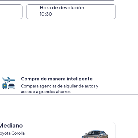
lugar de la entrega
Hora de devolución
Compra de manera inteligente
Compara agencias de alquiler de autos y
accede a grandes ahorros.
diano Toyota Corolla
Mediano
oyota Corolla