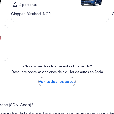
4 personas
Gloppen, Vestland, NOR
G
¿No encuentras lo que estás buscando?
Descubre todas las opciones de alquiler de autos en Anda
Ver todos los autos
andane (SDN-Anda)?
siete días, la tarifa más baja para un alquiler económico en 