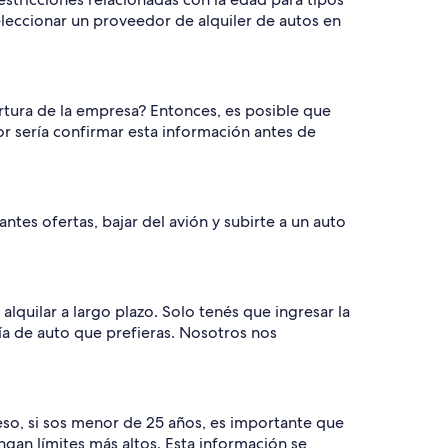
leccionar un proveedor de alquiler de autos en
rtura de la empresa? Entonces, es posible que
or sería confirmar esta información antes de
tes ofertas, bajar del avión y subirte a un auto
quilar a largo plazo. Solo tenés que ingresar la
ría de auto que prefieras. Nosotros nos
eso, si sos menor de 25 años, es importante que
gan límites más altos. Esta información se