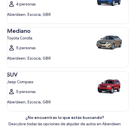
4 personas
Aberdeen, Escocia, GBR
Mediano Toyota Corolla
Mediano
Toyota Corolla
5 personas
Aberdeen, Escocia, GBR
SUV Jeep Compass
SUV
Jeep Compass
5 personas
Aberdeen, Escocia, GBR
¿No encuentras lo que estás buscando?
Descubre todas las opciones de alquiler de autos en Aberdeen