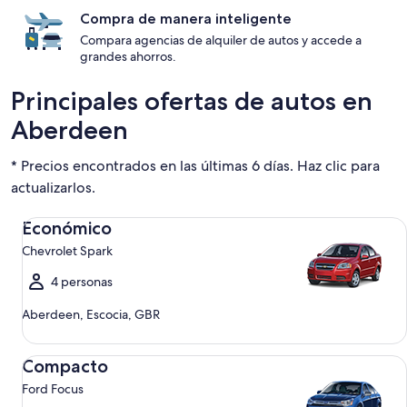
Compra de manera inteligente
Compara agencias de alquiler de autos y accede a
grandes ahorros.
Principales ofertas de autos en
Aberdeen
* Precios encontrados en las últimas 6 días. Haz clic para
actualizarlos.
Económico Chevrolet Spark
Económico
Chevrolet Spark
4 personas
Aberdeen, Escocia, GBR
Compacto Ford Focus
Compacto
Ford Focus