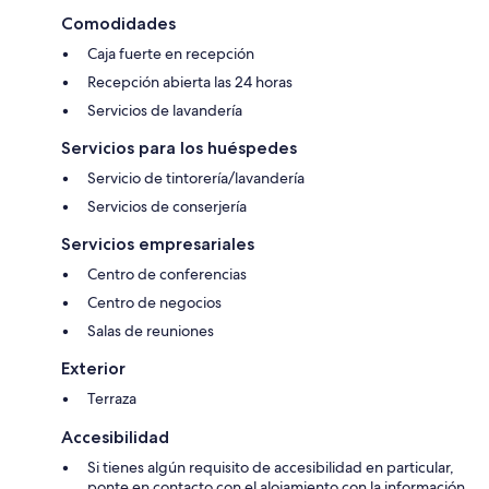
Comodidades
Caja fuerte en recepción
Recepción abierta las 24 horas
Servicios de lavandería
Servicios para los huéspedes
Servicio de tintorería/lavandería
Servicios de conserjería
Servicios empresariales
Centro de conferencias
Centro de negocios
Salas de reuniones
Exterior
Terraza
Accesibilidad
Si tienes algún requisito de accesibilidad en particular,
ponte en contacto con el alojamiento con la información