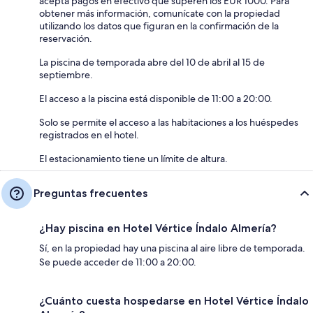
acepta pagos en efectivo que superen los EUR 1000. Para
obtener más información, comunícate con la propiedad
utilizando los datos que figuran en la confirmación de la
reservación.
La piscina de temporada abre del 10 de abril al 15 de
septiembre.
El acceso a la piscina está disponible de 11:00 a 20:00.
Solo se permite el acceso a las habitaciones a los huéspedes
registrados en el hotel.
El estacionamiento tiene un límite de altura.
Preguntas frecuentes
¿Hay piscina en Hotel Vértice Índalo Almería?
Sí, en la propiedad hay una piscina al aire libre de temporada.
Se puede acceder de 11:00 a 20:00.
¿Cuánto cuesta hospedarse en Hotel Vértice Índalo