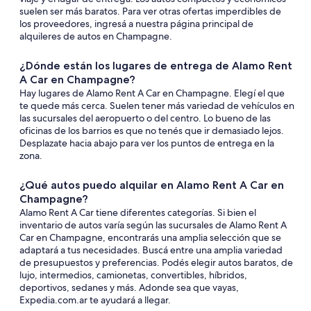
suelen ser más baratos. Para ver otras ofertas imperdibles de
los proveedores, ingresá a nuestra página principal de
alquileres de autos en Champagne.
¿Dónde están los lugares de entrega de Alamo Rent
A Car en Champagne?
Hay lugares de Alamo Rent A Car en Champagne. Elegí el que
te quede más cerca. Suelen tener más variedad de vehículos en
las sucursales del aeropuerto o del centro. Lo bueno de las
oficinas de los barrios es que no tenés que ir demasiado lejos.
Desplazate hacia abajo para ver los puntos de entrega en la
zona.
¿Qué autos puedo alquilar en Alamo Rent A Car en
Champagne?
Alamo Rent A Car tiene diferentes categorías. Si bien el
inventario de autos varía según las sucursales de Alamo Rent A
Car en Champagne, encontrarás una amplia selección que se
adaptará a tus necesidades. Buscá entre una amplia variedad
de presupuestos y preferencias. Podés elegir autos baratos, de
lujo, intermedios, camionetas, convertibles, híbridos,
deportivos, sedanes y más. Adonde sea que vayas,
Expedia.com.ar te ayudará a llegar.