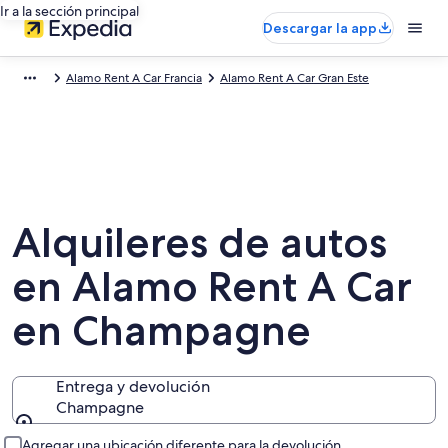
Ir a la sección principal
Descargar la app
Alamo Rent A Car Francia
Alamo Rent A Car Gran Este
Alquileres de autos
en Alamo Rent A Car
en Champagne
Entrega y devolución
Champagne
Entrega y devolución
Agregar una ubicación diferente para la devolución