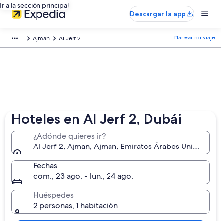
Ir a la sección principal
Descargar la app
Planear mi viaje
Ajman
Al Jerf 2
Hoteles en Al Jerf 2, Dubái
¿Adónde quieres ir?
Al Jerf 2, Ajman, Ajman, Emiratos Árabes Unidos
Fechas
dom., 23 ago. - lun., 24 ago.
Huéspedes
2 personas, 1 habitación