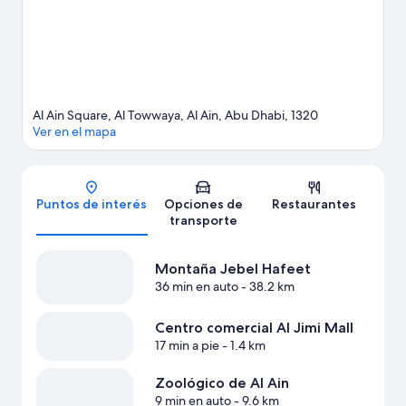
Al Ain Square, Al Towwaya, Al Ain, Abu Dhabi, 1320
Ver en el mapa
Mapa
Puntos de interés
Opciones de
Restaurantes
transporte
Montaña Jebel Hafeet
36 min en auto
- 38.2 km
Centro comercial Al Jimi Mall
17 min a pie
- 1.4 km
Zoológico de Al Ain
9 min en auto
- 9.6 km