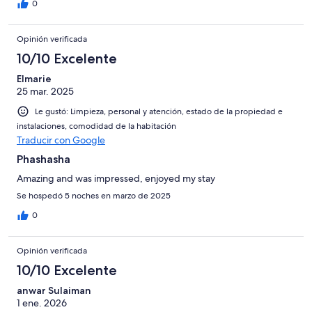
0
Opinión verificada
10/10 Excelente
Elmarie
25 mar. 2025
Le gustó: Limpieza, personal y atención, estado de la propiedad e
instalaciones, comodidad de la habitación
Traducir con Google
Phashasha
Amazing and was impressed, enjoyed my stay
Se hospedó 5 noches en marzo de 2025
0
Opinión verificada
10/10 Excelente
anwar Sulaiman
1 ene. 2026