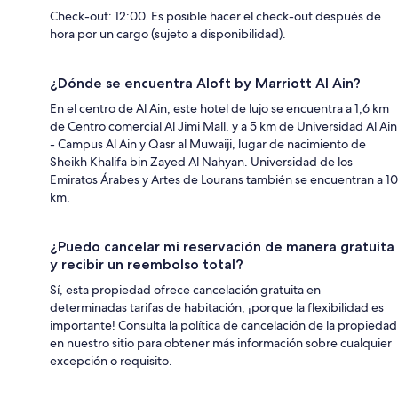
Check-out: 12:00. Es posible hacer el check-out después de
hora por un cargo (sujeto a disponibilidad).
¿Dónde se encuentra Aloft by Marriott Al Ain?
En el centro de Al Ain, este hotel de lujo se encuentra a 1,6 km
de Centro comercial Al Jimi Mall, y a 5 km de Universidad Al Ain
- Campus Al Ain y Qasr al Muwaiji, lugar de nacimiento de
Sheikh Khalifa bin Zayed Al Nahyan. Universidad de los
Emiratos Árabes y Artes de Lourans también se encuentran a 10
km.
¿Puedo cancelar mi reservación de manera gratuita
y recibir un reembolso total?
Sí, esta propiedad ofrece cancelación gratuita en
determinadas tarifas de habitación, ¡porque la flexibilidad es
importante! Consulta la política de cancelación de la propiedad
en nuestro sitio para obtener más información sobre cualquier
excepción o requisito.