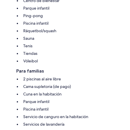
Centro de bienestar
Parque infantil
Ping-pong
Piscina infantil
Ráquetbol/squash
Sauna
Tenis
Tiendas
Vóleibol
Para familias
2 piscinas al aire libre
Cama supletoria (de pago)
Cuna en la habitación
Parque infantil
Piscina infantil
Servicio de canguro en la habitación
Servicios de lavandería