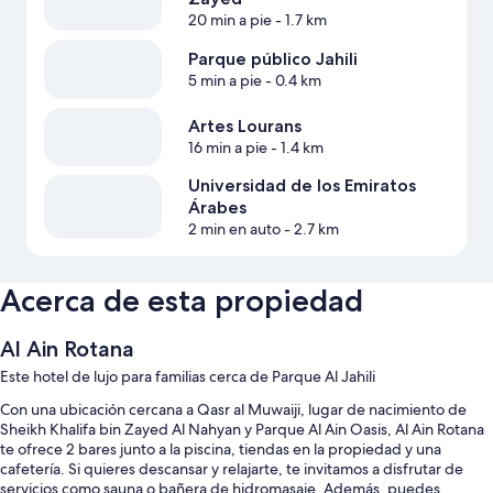
20 min a pie
- 1.7 km
Parque público Jahili
5 min a pie
- 0.4 km
Artes Lourans
16 min a pie
- 1.4 km
Universidad de los Emiratos
Árabes
2 min en auto
- 2.7 km
Acerca de esta propiedad
Al Ain Rotana
Este hotel de lujo para familias cerca de Parque Al Jahili
Con una ubicación cercana a Qasr al Muwaiji, lugar de nacimiento de
Sheikh Khalifa bin Zayed Al Nahyan y Parque Al Ain Oasis, Al Ain Rotana
te ofrece 2 bares junto a la piscina, tiendas en la propiedad y una
cafetería. Si quieres descansar y relajarte, te invitamos a disfrutar de
servicios como sauna o bañera de hidromasaje. Además, puedes