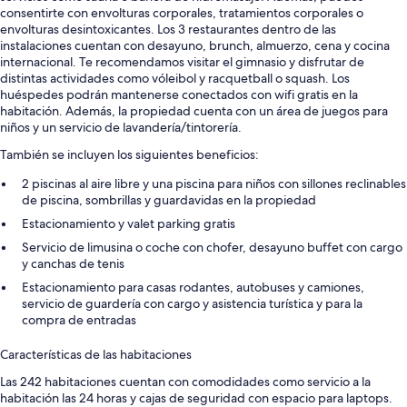
consentirte con envolturas corporales, tratamientos corporales o
envolturas desintoxicantes. Los 3 restaurantes dentro de las
instalaciones cuentan con desayuno, brunch, almuerzo, cena y cocina
internacional. Te recomendamos visitar el gimnasio y disfrutar de
distintas actividades como vóleibol y racquetball o squash. Los
huéspedes podrán mantenerse conectados con wifi gratis en la
habitación. Además, la propiedad cuenta con un área de juegos para
niños y un servicio de lavandería/tintorería.
También se incluyen los siguientes beneficios:
2 piscinas al aire libre y una piscina para niños con sillones reclinables
de piscina, sombrillas y guardavidas en la propiedad
Estacionamiento y valet parking gratis
Servicio de limusina o coche con chofer, desayuno buffet con cargo
y canchas de tenis
Estacionamiento para casas rodantes, autobuses y camiones,
servicio de guardería con cargo y asistencia turística y para la
compra de entradas
Características de las habitaciones
Las 242 habitaciones cuentan con comodidades como servicio a la
habitación las 24 horas y cajas de seguridad con espacio para laptops.