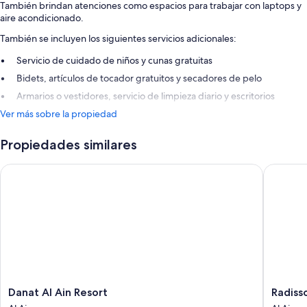
También brindan atenciones como espacios para trabajar con laptops y
aire acondicionado.
También se incluyen los siguientes servicios adicionales:
Servicio de cuidado de niños y cunas gratuitas
Bidets, artículos de tocador gratuitos y secadores de pelo
Armarios o vestidores, servicio de limpieza diario y escritorios
Ver más sobre la propiedad
Propiedades similares
Danat Al Ain Resort
Radisson
Danat
Radisso
Danat Al Ain Resort
Radisso
Al
Blu