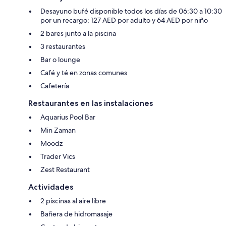
Desayuno bufé disponible todos los días de 06:30 a 10:30
por un recargo; 127 AED por adulto y 64 AED por niño
2 bares junto a la piscina
3 restaurantes
Bar o lounge
Café y té en zonas comunes
Cafetería
Restaurantes en las instalaciones
Aquarius Pool Bar
Min Zaman
Moodz
Trader Vics
Zest Restaurant
Actividades
2 piscinas al aire libre
Bañera de hidromasaje