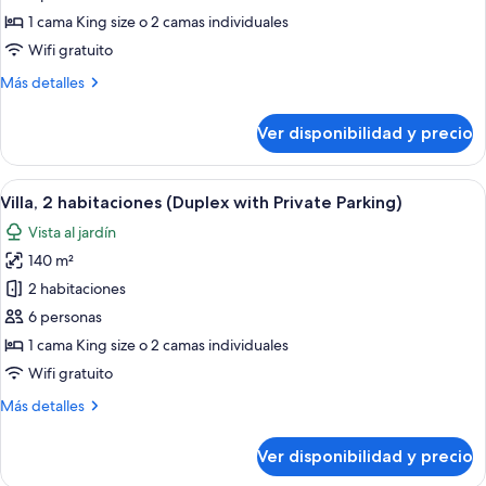
Chalet,
1 cama King size o 2 camas individuales
2
Wifi gratuito
habitaciones
Más
Más detalles
(Private
detalles
Parking)
sobre
Ver disponibilidad y precio
Chalet,
2
habitaciones
Ver
Una cocina moderna con encimera de m
7
(Private
Villa, 2 habitaciones (Duplex with Private Parking)
todas
Parking)
Vista al jardín
las
140 m²
fotos
de
2 habitaciones
Villa,
6 personas
2
1 cama King size o 2 camas individuales
habitaciones
Wifi gratuito
(Duplex
Más
Más detalles
with
detalles
Private
sobre
Ver disponibilidad y precio
Parking)
Villa,
2