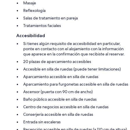
Masaje
Reflexología
Salas de tratamiento en pareja
Tratamientos faciales
Accesibilidad
Si tienes algún requisito de accesibilidad en particular,
ponte en contacto con el alojamiento con la información
que aparece en la confirmación que recibiste al reservar.
20 plazas de aparcamiento accesibles
Accesible en silla de ruedas (puede tener limitaciones)
Aparcamiento accesible en silla de ruedas
Aparcamiento para furgonetas accesible en silla de ruedas
Ascensor (puerta con 90 cm de ancho)
Baño público accesible en silla de ruedas
Centro de negocios accesible en silla de ruedas
Conserjería accesible en silla de ruedas
Entrada sin escaleras
Recepción accesible en silla de ruedas (a 110 cm de altura)