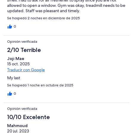
allowed to open a window. Gym was okay, treadmill needs to be
updated. Staff was pleasant and timely.
Se hospedó 2 noches en diciembre de 2025
0
Opinión verificada
2/10 Terrible
Joji Mae
15 oct. 2025
Traducir con Google
My last
Se hospedó 1 noche en octubre de 2025
0
Opinión verificada
10/10 Excelente
Mahmoud
20 jul. 2023