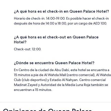
¿A qué hora es el check-in en Queen Palace Hotel?
Horario de check-in: 14:00-19:00. Es posible hacer el check-in
después de hora de 14:00 a 18:00, por un cargo de AED 100.
¿A qué hora es el check-out en Queen Palace
Hotel?
Check-out: 12:00.
¿Dónde se encuentra Queen Palace Hotel?
En Centro de la ciudad de Abu Dabi, este hotel se encuentra a
15 minutos a pie de Al Wahda Mall (centro comercial), Al Wahda
Club (club deportivo) y Estadio Al Nahyan. Centro comercial
Madinat Zayed y Autoridad de la Media Luna Roja también se
encuentran a 15 minutos.
Opiniones