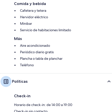
Comida y bebida
Cafetera y tetera
Hervidor eléctrico
Minibar
Servicio de habitaciones limitado
Más
Aire acondicionado
Periódico diario gratis
Plancha o tabla de planchar
Teléfono
Políticas
Check-in
Horario de check-in: de 14:00 a 19:00
Check-in sin contacto