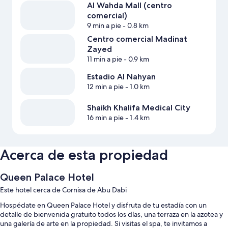
Al Wahda Mall (centro
comercial)
9 min a pie
- 0.8 km
Centro comercial Madinat
Zayed
11 min a pie
- 0.9 km
Estadio Al Nahyan
12 min a pie
- 1.0 km
Shaikh Khalifa Medical City
16 min a pie
- 1.4 km
Acerca de esta propiedad
Queen Palace Hotel
Este hotel cerca de Cornisa de Abu Dabi
Hospédate en Queen Palace Hotel y disfruta de tu estadía con un
detalle de bienvenida gratuito todos los días, una terraza en la azotea y
una galería de arte en la propiedad. Si visitas el spa, te invitamos a