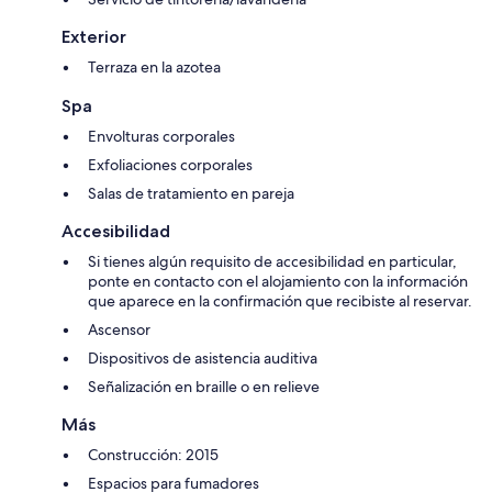
Exterior
Terraza en la azotea
Spa
Envolturas corporales
Exfoliaciones corporales
Salas de tratamiento en pareja
Accesibilidad
Si tienes algún requisito de accesibilidad en particular,
ponte en contacto con el alojamiento con la información
que aparece en la confirmación que recibiste al reservar.
Ascensor
Dispositivos de asistencia auditiva
Señalización en braille o en relieve
Más
Construcción: 2015
Espacios para fumadores