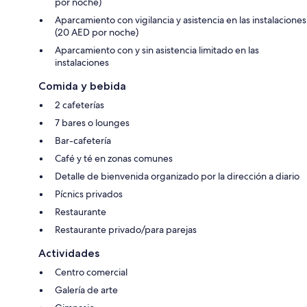
por noche)
Aparcamiento con vigilancia y asistencia en las instalaciones
(20 AED por noche)
Aparcamiento con y sin asistencia limitado en las
instalaciones
Comida y bebida
2 cafeterías
7 bares o lounges
Bar-cafetería
Café y té en zonas comunes
Detalle de bienvenida organizado por la dirección a diario
Pícnics privados
Restaurante
Restaurante privado/para parejas
Actividades
Centro comercial
Galería de arte