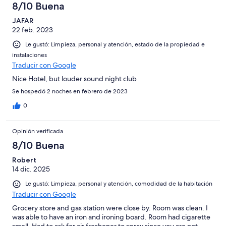
8/10 Buena
JAFAR
22 feb. 2023
Le gustó: Limpieza, personal y atención, estado de la propiedad e
instalaciones
Traducir con Google
Nice Hotel, but louder sound night club
Se hospedó 2 noches en febrero de 2023
0
Opinión verificada
8/10 Buena
Robert
14 dic. 2025
Le gustó: Limpieza, personal y atención, comodidad de la habitación
Traducir con Google
Grocery store and gas station were close by. Room was clean. I
was able to have an iron and ironing board. Room had cigarette
smell. Had to ask for air freshener to spray since you are not