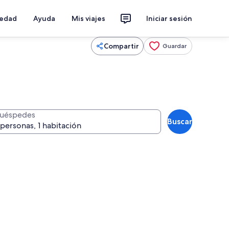
iedad
Ayuda
Mis viajes
Iniciar sesión
Compartir
Guardar
uéspedes
Buscar