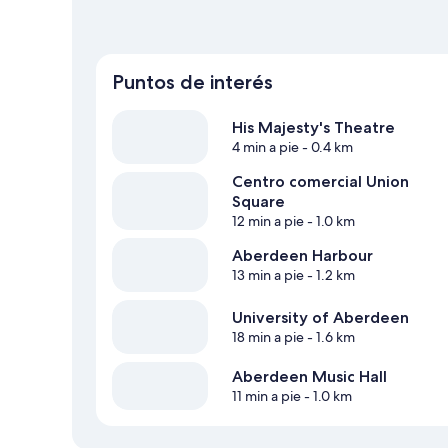
Puntos de interés
His Majesty's Theatre
4 min a pie
- 0.4 km
Centro comercial Union
Square
12 min a pie
- 1.0 km
Aberdeen Harbour
13 min a pie
- 1.2 km
University of Aberdeen
18 min a pie
- 1.6 km
Aberdeen Music Hall
11 min a pie
- 1.0 km