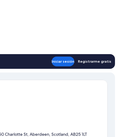
Iniciar sesión
Registrarme gratis
50 Charlotte St, Aberdeen, Scotland, AB25 1LT