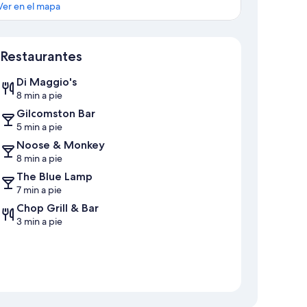
Ver en el mapa
Mapa
Restaurantes
Di Maggio's
8 min a pie
Gilcomston Bar
5 min a pie
Noose & Monkey
8 min a pie
The Blue Lamp
7 min a pie
Chop Grill & Bar
3 min a pie