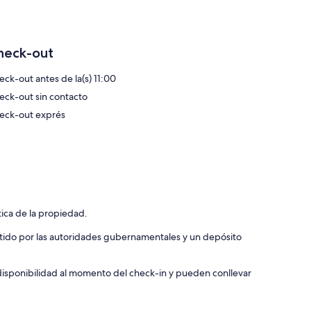
heck-out
eck-out antes de la(s) 11:00
eck-out sin contacto
eck-out exprés
tica de la propiedad.
itido por las autoridades gubernamentales y un depósito
a disponibilidad al momento del check-in y pueden conllevar