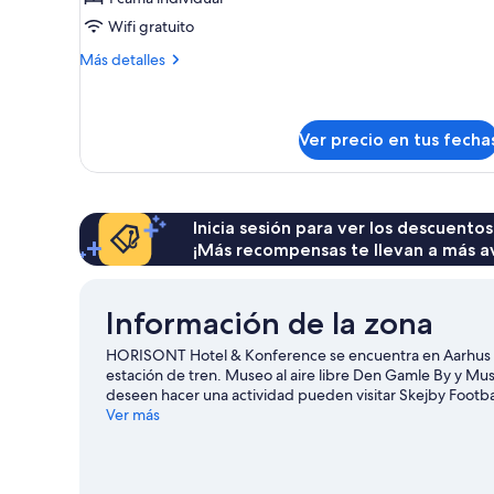
individual
Wifi gratuito
Más
Más detalles
detalles
sobre
Habitación
individual
Ver precio en tus fecha
Inicia sesión para ver los descuentos
¡Más recompensas te llevan a más a
Información de la zona
HORISONT Hotel & Konference se encuentra en Aarhus N
estación de tren. Museo al aire libre Den Gamle By y Mu
deseen hacer una actividad pueden visitar Skejby Football
olvides tu equipo de golf para practicar en alguno de los
Ver más
de actividades como caminatas o ciclismo en senderos.
V