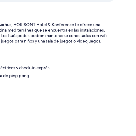
e Aarhus, HORISONT Hotel & Konference te ofrece una
ocina mediterránea que se encuentra en las instalaciones,
os. Los huéspedes podrán mantenerse conectados con wifi
 juegos para niños y una sala de juegos o videojuegos.
éctricos y check-in exprés
esa de ping pong