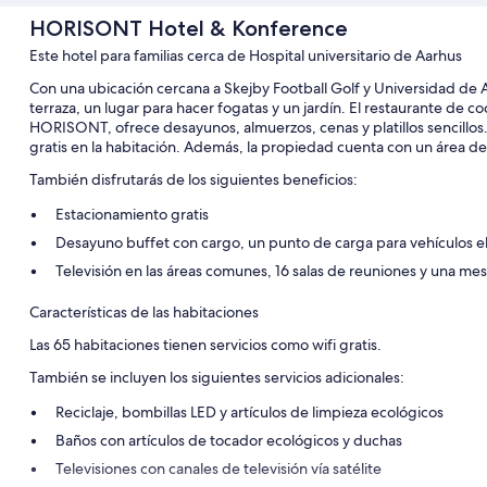
HORISONT Hotel & Konference
Este hotel para familias cerca de Hospital universitario de Aarhus
Con una ubicación cercana a Skejby Football Golf y Universidad d
terraza, un lugar para hacer fogatas y un jardín. El restaurante de c
HORISONT, ofrece desayunos, almuerzos, cenas y platillos sencill
gratis en la habitación. Además, la propiedad cuenta con un área de
También disfrutarás de los siguientes beneficios:
Estacionamiento gratis
Desayuno buffet con cargo, un punto de carga para vehículos el
Televisión en las áreas comunes, 16 salas de reuniones y una m
Características de las habitaciones
Las 65 habitaciones tienen servicios como wifi gratis.
También se incluyen los siguientes servicios adicionales:
Reciclaje, bombillas LED y artículos de limpieza ecológicos
Baños con artículos de tocador ecológicos y duchas
Televisiones con canales de televisión vía satélite