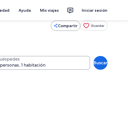
iedad
Ayuda
Mis viajes
Iniciar sesión
Compartir
Guardar
uéspedes
Buscar