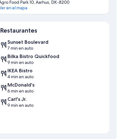
Agro Food Park 10, Aarhus, DK-8200
Ver en el mapa
Mapa
Restaurantes
Sunset Boulevard
7 min en auto
Bilka Bistro Quickfood
9 min en auto
IKEA Bistro
4 min en auto
McDonald's
6 min en auto
Carl's Jr.
9 min en auto