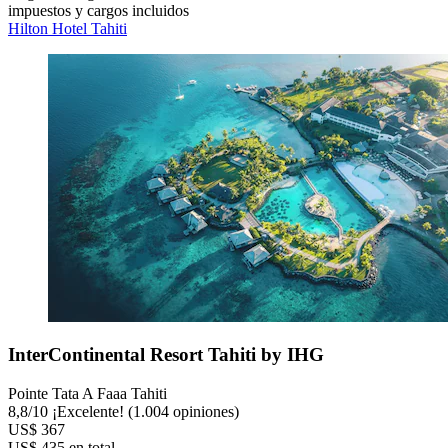
impuestos y cargos incluidos
Hilton Hotel Tahiti
InterContinental Resort Tahiti by IHG
Pointe Tata A Faaa Tahiti
8,8
/
10
¡Excelente! (1.004 opiniones)
US$ 367
US$ 435 en total