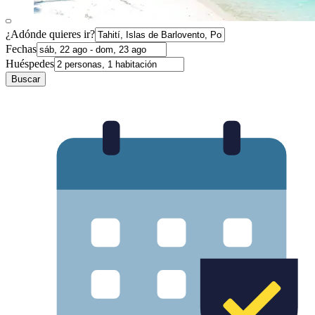
¿Adónde quieres ir?
Fechas
Huéspedes
Buscar