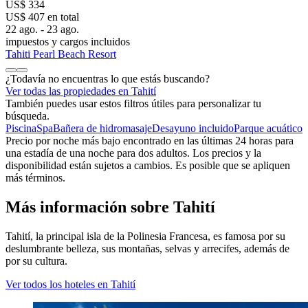
US$ 334
US$ 407 en total
22 ago. - 23 ago.
impuestos y cargos incluidos
Tahiti Pearl Beach Resort
¿Todavía no encuentras lo que estás buscando?
Ver todas las propiedades en Tahití
También puedes usar estos filtros útiles para personalizar tu
búsqueda.
Piscina
Spa
Bañera de hidromasaje
Desayuno incluido
Parque acuático
Precio por noche más bajo encontrado en las últimas 24 horas para
una estadía de una noche para dos adultos. Los precios y la
disponibilidad están sujetos a cambios. Es posible que se apliquen
más términos.
Más información sobre Tahití
Tahití, la principal isla de la Polinesia Francesa, es famosa por su
deslumbrante belleza, sus montañas, selvas y arrecifes, además de
por su cultura.
Ver todos los hoteles en Tahití