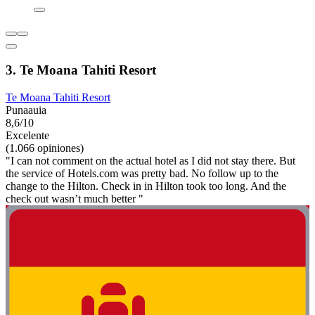
3. Te Moana Tahiti Resort
Te Moana Tahiti Resort
Punaauia
8,6/10
Excelente
(1.066 opiniones)
"I can not comment on the actual hotel as I did not stay there. But
the service of Hotels.com was pretty bad. No follow up to the
change to the Hilton. Check in in Hilton took too long. And the
check out wasn’t much better "