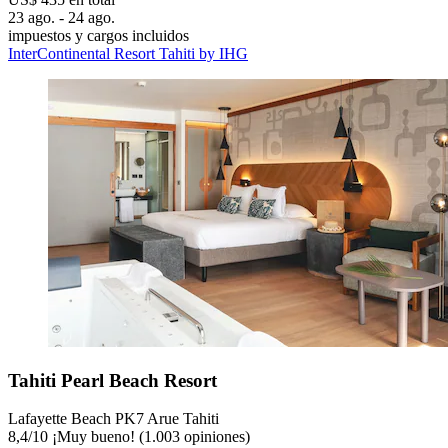
23 ago. - 24 ago.
impuestos y cargos incluidos
InterContinental Resort Tahiti by IHG
Tahiti Pearl Beach Resort
Lafayette Beach PK7 Arue Tahiti
8,4
/
10
¡Muy bueno! (1.003 opiniones)