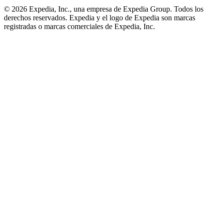
© 2026 Expedia, Inc., una empresa de Expedia Group. Todos los
derechos reservados. Expedia y el logo de Expedia son marcas
registradas o marcas comerciales de Expedia, Inc.