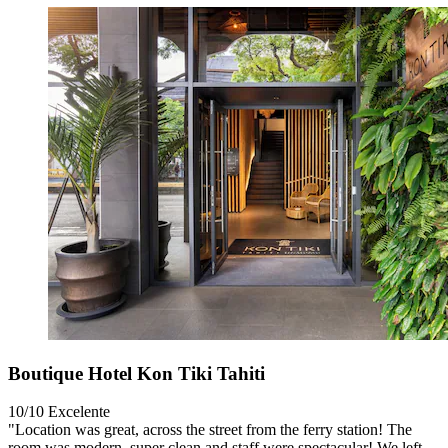
Boutique Hotel Kon Tiki Tahiti
10/10
Excelente
"Location was great, across the street from the ferry station! The
room was modern, super clean and staff were spectacular! We left