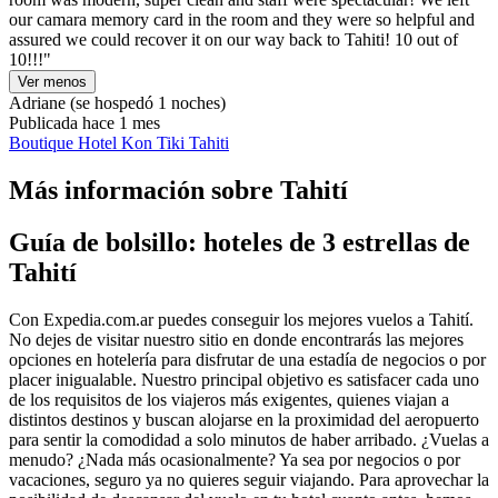
our camara memory card in the room and they were so helpful and
assured we could recover it on our way back to Tahiti! 10 out of
10!!!"
Ver menos
Adriane
(se hospedó 1 noches)
Publicada hace 1 mes
Boutique Hotel Kon Tiki Tahiti
Más información sobre Tahití
Guía de bolsillo: hoteles de 3 estrellas de
Tahití
Con Expedia.com.ar puedes conseguir los mejores vuelos a Tahití.
No dejes de visitar nuestro sitio en donde encontrarás las mejores
opciones en hotelería para disfrutar de una estadía de negocios o por
placer inigualable. Nuestro principal objetivo es satisfacer cada uno
de los requisitos de los viajeros más exigentes, quienes viajan a
distintos destinos y buscan alojarse en la proximidad del aeropuerto
para sentir la comodidad a solo minutos de haber arribado. ¿Vuelas a
menudo? ¿Nada más ocasionalmente? Ya sea por negocios o por
vacaciones, seguro ya no quieres seguir viajando. Para aprovechar la