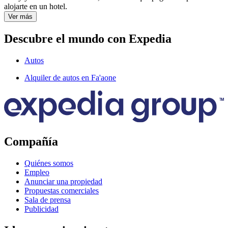
alojarte en un hotel.
Ver más
Descubre el mundo con Expedia
Autos
Alquiler de autos en Fa'aone
Compañía
Quiénes somos
Empleo
Anunciar una propiedad
Propuestas comerciales
Sala de prensa
Publicidad