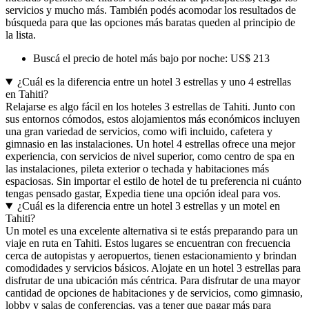
servicios y mucho más. También podés acomodar los resultados de
búsqueda para que las opciones más baratas queden al principio de
la lista.
Buscá el precio de hotel más bajo por noche: US$ 213
¿Cuál es la diferencia entre un hotel 3 estrellas y uno 4 estrellas
en Tahiti?
Relajarse es algo fácil en los hoteles 3 estrellas de Tahiti. Junto con
sus entornos cómodos, estos alojamientos más económicos incluyen
una gran variedad de servicios, como wifi incluido, cafetera y
gimnasio en las instalaciones. Un hotel 4 estrellas ofrece una mejor
experiencia, con servicios de nivel superior, como centro de spa en
las instalaciones, pileta exterior o techada y habitaciones más
espaciosas. Sin importar el estilo de hotel de tu preferencia ni cuánto
tengas pensado gastar, Expedia tiene una opción ideal para vos.
¿Cuál es la diferencia entre un hotel 3 estrellas y un motel en
Tahiti?
Un motel es una excelente alternativa si te estás preparando para un
viaje en ruta en Tahiti. Estos lugares se encuentran con frecuencia
cerca de autopistas y aeropuertos, tienen estacionamiento y brindan
comodidades y servicios básicos. Alojate en un hotel 3 estrellas para
disfrutar de una ubicación más céntrica. Para disfrutar de una mayor
cantidad de opciones de habitaciones y de servicios, como gimnasio,
lobby y salas de conferencias, vas a tener que pagar más para