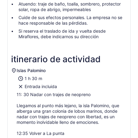
Atuendo: traje de baño, toalla, sombrero, protector
solar, ropa de abrigo, impermeables
Cuide de sus efectos personales. La empresa no se
hace responsable de las pérdidas.
Si reserva el traslado de ida y vuelta desde
Miraflores, debe indicarnos su dirección
itinerario de actividad
Islas Palomino
1 h 30 m
Entrada incluida
11: 30 Nadar con trajes de neopreno
Llegamos al punto más lejano, la isla Palomino, que
alberga una gran colonia de lobos marinos, donde
nadar con trajes de neopreno con libertad, es un
momento inolvidable lleno de emociones.
12:35 Volver a La punta