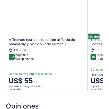
25% dto.
⭐ Tromsø: tour de expedición al fiordo de
Tromso Excu
Se abrirá en una nueva pestaña
Sommarøy y picnic VIP de salmón ⭐
Sommaroy 
4 h 30 m
5 h
Magnífica
Excepcio
9.2
10
9.2 de 10
10 de 10
699 opiniones
12 opini
Cancelación g
Cancelación gratuita disponible
El
US$ 138
El
US$ 55
US$ 
precio
precio
anterior
impuestos y cargos incluidos
impuestos y car
es
era
por adulto
por adulto
de
US$ 138
US$ 55.
y
por
el
Opiniones
adulto
actual