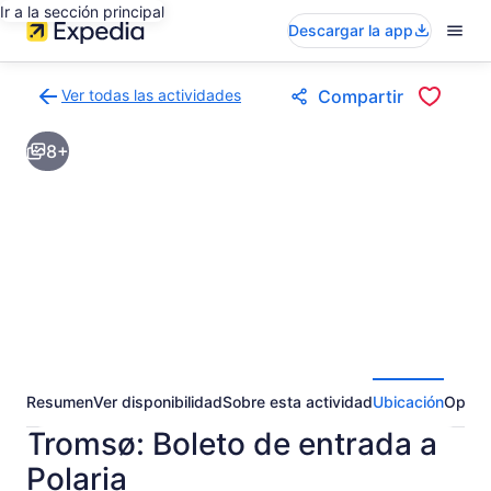
Ir a la sección principal
Descargar la app
Ver todas las actividades
Compartir
Volver
a
8+
la
página
de
resultados
de
actividades
Resumen
Ver disponibilidad
Sobre esta actividad
Ubicación
Opini
Tromsø: Boleto de entrada a
Polaria