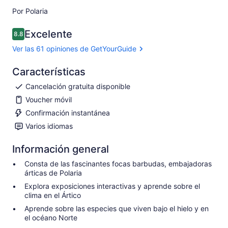
Por Polaria
Excelente
8.8
8.8 de 10
Ver las 61 opiniones de GetYourGuide
Características
Cancelación gratuita disponible
Voucher móvil
Confirmación instantánea
Varios idiomas
Información general
Consta de las fascinantes focas barbudas, embajadoras
árticas de Polaria
Explora exposiciones interactivas y aprende sobre el
clima en el Ártico
Aprende sobre las especies que viven bajo el hielo y en
el océano Norte