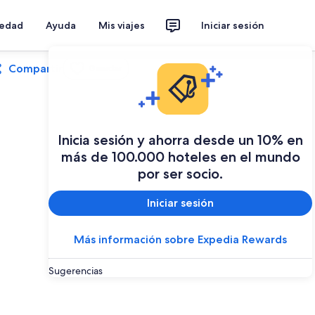
iedad
Ayuda
Mis viajes
Iniciar sesión
Compartir
Guardar
Inicia sesión y ahorra desde un 10% en
más de 100.000 hoteles en el mundo
por ser socio.
Iniciar sesión
Más información sobre Expedia Rewards
Sugerencias