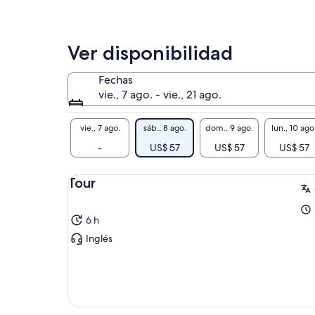
Ver disponibilidad
Fechas
vie., 7 ago. - vie., 21 ago.
vie., 7 ago.
sáb., 8 ago.
dom., 9 ago.
lun., 10 ago
-
US$ 57
US$ 57
US$ 57
Tour
6 h
Inglés