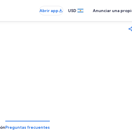
Abrir app
USD
Anunciar una prop
ión
Preguntas frecuentes