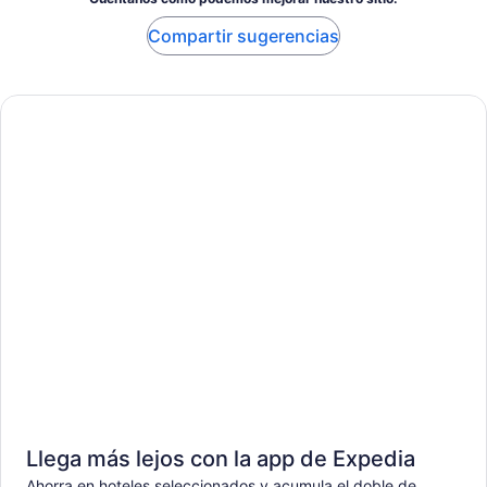
Compartir sugerencias
Llega más lejos con la app de Expedia
Ahorra en hoteles seleccionados y acumula el doble de