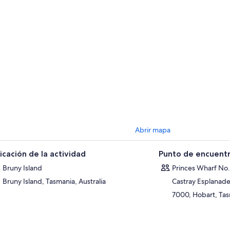
Abrir mapa
icación de la actividad
Punto de encuentr
Bruny Island
Princes Wharf No.
Bruny Island, Tasmania, Australia
Castray Esplanad
7000, Hobart, Tas