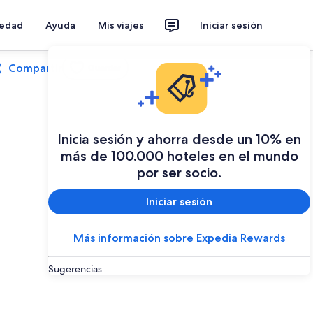
iedad
Ayuda
Mis viajes
Iniciar sesión
Compartir
Guardar
Inicia sesión y ahorra desde un 10% en
más de 100.000 hoteles en el mundo
por ser socio.
Iniciar sesión
Más información sobre Expedia Rewards
Sugerencias