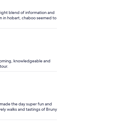
ight blend of information and
on in hobart, chaboo seemed to
elcoming, knowledgeable and
tour.
e made the day super fun and
ely walks and tastings of Bruny