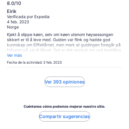
8.0/10
8.0
Eirik
de
Verificada por Expedia
10
4 feb. 2023
Norge
Kjekt å slippe køen, selv om køen utenom høysessongen
sikkert er til å leve med. Guiden var flink og hadde god
kunnskap om Eiffeltårnet, men merk at guidingen foregår på
fotturen på vei til tårnet. Det er det opplyst om ved bestilling.
Ønsker du en guide som guider i selve tårnet, så er nok ikke
Ver más
dette turen for deg.
Fecha de la actividad: 3 feb. 2023
Ver 393 opiniones
Cuéntanos cómo podemos mejorar nuestro sitio.
Compartir sugerencias