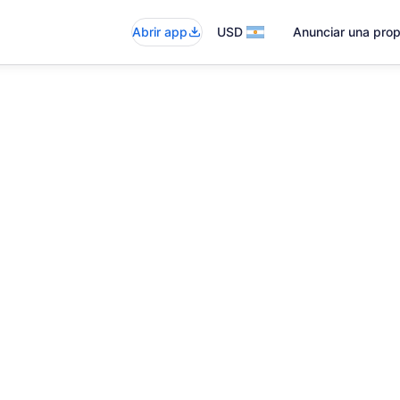
Abrir app
USD
Anunciar una pro