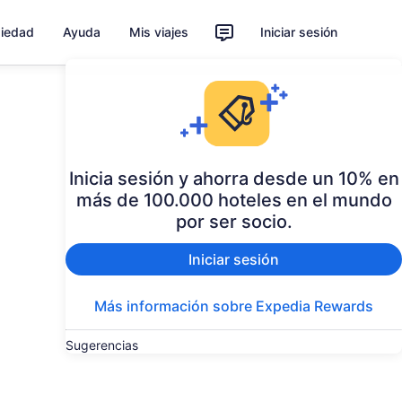
piedad
Ayuda
Mis viajes
Iniciar sesión
Inicia sesión y ahorra desde un 10% en
más de 100.000 hoteles en el mundo
por ser socio.
Iniciar sesión
Más información sobre Expedia Rewards
Sugerencias