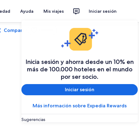
iedad
Ayuda
Mis viajes
Iniciar sesión
Compartir
Guardar
Inicia sesión y ahorra desde un 10% en
más de 100.000 hoteles en el mundo
por ser socio.
Iniciar sesión
Más información sobre Expedia Rewards
Sugerencias