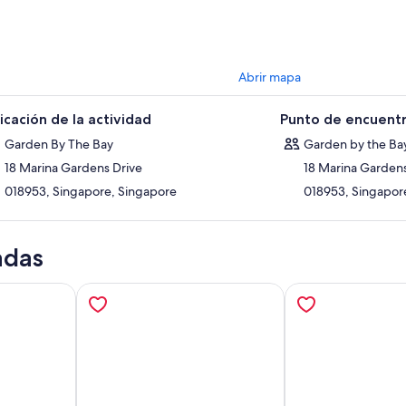
Abrir mapa
icación de la actividad
Punto de encuentr
Garden By The Bay
Garden by the Ba
18 Marina Gardens Drive
18 Marina Gardens
018953, Singapore, Singapore
018953, Singapor
adas