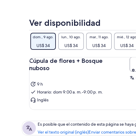
Ver disponibilidad
dom., 9 ago.
lun., 10 ago.
mar., 11 ago.
mié., 12 ago
US$ 34
US$ 34
US$ 34
US$ 34
Cúpula de flores + Bosque
nuboso
9 h
Horario: dom 9:00 a. m.-9:00 p. m.
Inglés
Es posible que el contenido de esta página se haya
Ver el texto original (inglés)
Enviar comentarios sobre