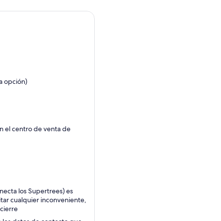
a opción)
n el centro de venta de
ecta los Supertrees) es
vitar cualquier inconveniente,
 cierre