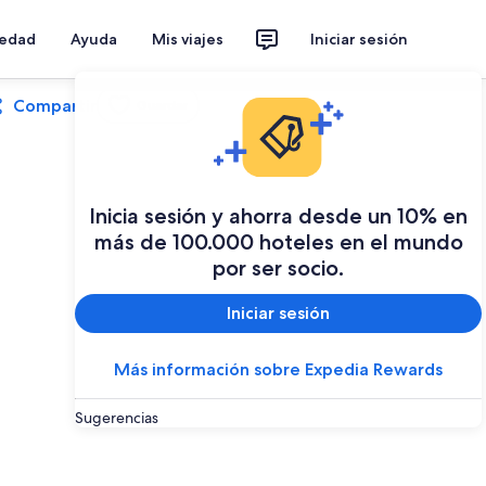
iedad
Ayuda
Mis viajes
Iniciar sesión
Compartir
Guardar
Inicia sesión y ahorra desde un 10% en
más de 100.000 hoteles en el mundo
por ser socio.
Iniciar sesión
Más información sobre Expedia Rewards
Sugerencias