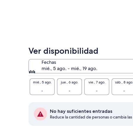
Ver disponibilidad
Fechas
mié., 5 ago. - mié., 19 ago.
mié., 5 ago.
jue., 6 ago.
vie., 7 ago.
sáb., 8 ago
-
-
-
-
No hay suficientes entradas
Reduce la cantidad de personas o cambia las