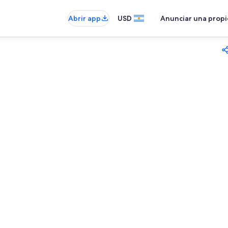
Abrir app
USD
Anunciar una prop