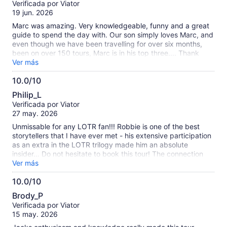
Verificada por Viator
10
19 jun. 2026
Marc was amazing. Very knowledgeable, funny and a great
guide to spend the day with. Our son simply loves Marc, and
even though we have been travelling for over six months,
been on over 150 tours, Marc is in his top three.... Thank
you, Marc, for an amazing day
Ver más
10.0/10
10.0
Philip_L
de
Verificada por Viator
10
27 may. 2026
Unmissable for any LOTR fan!!! Robbie is one of the best
storytellers that I have ever met - his extensive participation
as an extra in the LOTR trilogy made him an absolute
insider… Do not hesitate to book this tour! The connection
that you’ll experience to actual filming locations (where your
Ver más
imagination takes over and transports you back to the
10.0/10
movies) is astounding!! Highly, highly recommended - the 8
10.0
hours passed by in the blink of an eye.
Brody_P
de
Verificada por Viator
10
15 may. 2026