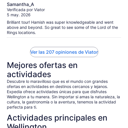
10.0
Samantha_A
de
Verificada por Viator
10
5 may. 2026
Brilliant tour! Hamish was super knowledgeable and went
above and beyond. So great to see some of the Lord of the
Rings locations.
Ver las 207 opiniones de Viator
Mejores ofertas en
actividades
Descubre lo maravilloso que es el mundo con grandes
ofertas en actividades en destinos cercanos y lejanos.
Expedia ofrece actividades únicas para que disfrutes
Wellington a tu manera. Sin importar si amas la naturaleza, la
cultura, la gastronomía o la aventura, tenemos la actividad
perfecta para ti.
Actividades principales en
Wellington