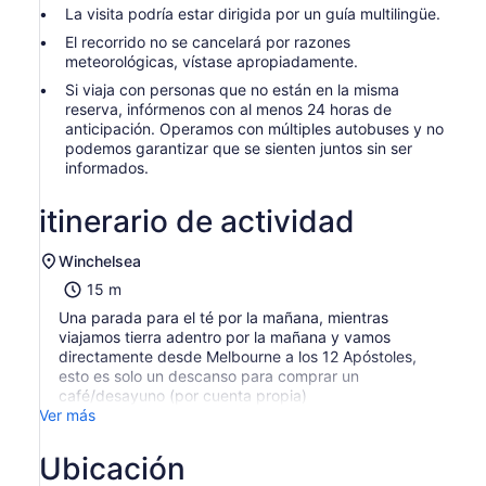
La visita podría estar dirigida por un guía multilingüe.
El recorrido no se cancelará por razones
meteorológicas, vístase apropiadamente.
Si viaja con personas que no están en la misma
reserva, infórmenos con al menos 24 horas de
anticipación. Operamos con múltiples autobuses y no
podemos garantizar que se sienten juntos sin ser
informados.
itinerario de actividad
Winchelsea
15 m
Una parada para el té por la mañana, mientras
viajamos tierra adentro por la mañana y vamos
directamente desde Melbourne a los 12 Apóstoles,
esto es solo un descanso para comprar un
café/desayuno (por cuenta propia)
Ver más
Ubicación