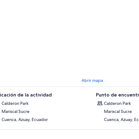
Abrir mapa
icación de la actividad
Punto de encuentr
Calderon Park
Calderon Park
Mariscal Sucre
Mariscal Sucre
Cuenca, Azuay, Ecuador
Cuenca, Azuay, E