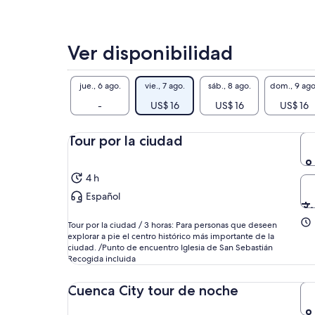
Ver disponibilidad
jue., 6 ago.
vie., 7 ago.
sáb., 8 ago.
dom., 9 ago
-
US$ 16
US$ 16
US$ 16
Tour por la ciudad
4 h
Español
Tour por la ciudad / 3 horas: Para personas que deseen
explorar a pie el centro histórico más importante de la
ciudad. /Punto de encuentro Iglesia de San Sebastián
Recogida incluida
Cuenca City tour de noche