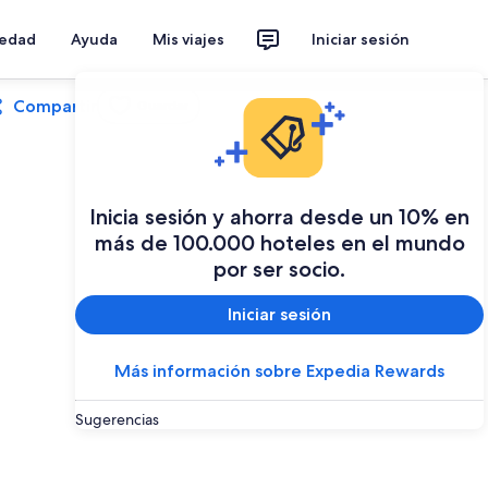
iedad
Ayuda
Mis viajes
Iniciar sesión
Compartir
Guardar
Inicia sesión y ahorra desde un 10% en
más de 100.000 hoteles en el mundo
por ser socio.
Iniciar sesión
Más información sobre Expedia Rewards
Sugerencias