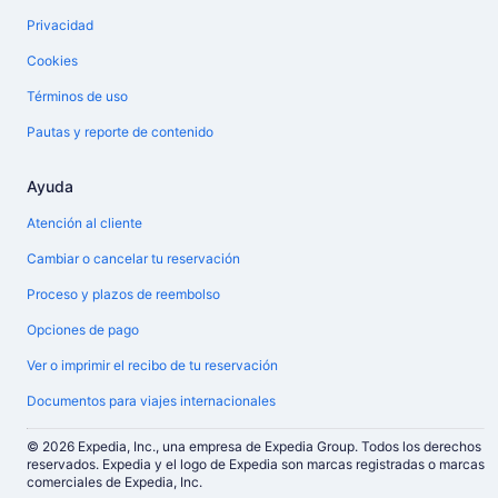
Privacidad
Cookies
Términos de uso
Pautas y reporte de contenido
Ayuda
Atención al cliente
Cambiar o cancelar tu reservación
Proceso y plazos de reembolso
Opciones de pago
Ver o imprimir el recibo de tu reservación
Documentos para viajes internacionales
© 2026 Expedia, Inc., una empresa de Expedia Group. Todos los derechos
reservados. Expedia y el logo de Expedia son marcas registradas o marcas
comerciales de Expedia, Inc.