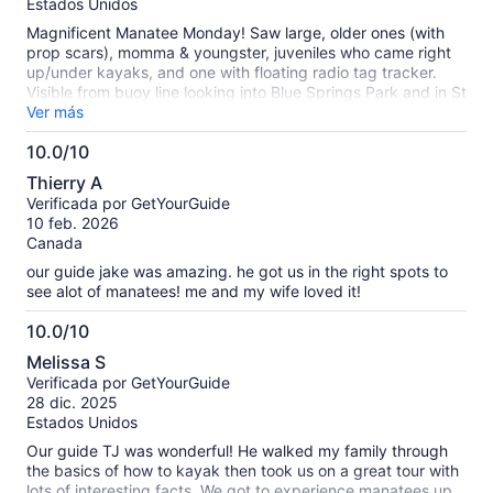
Estados Unidos
Magnificent Manatee Monday! Saw large, older ones (with
prop scars), momma & youngster, juveniles who came right
up/under kayaks, and one with floating radio tag tracker.
Visible from buoy line looking into Blue Springs Park and in St
Johns River and lagoon. Gentle, mellow kayaking. Jeff was a
Ver más
wonderful guide: he pointed out manatees feeding from afar,
10.0/10
manatee swirls in the water, and alligators, cormorants,
10.0
limpkin, osprey, bald eagle, and a turkey. Really appreciated
Thierry A
how Jeff sought to avoid startling and disturbing the
de
Verificada por GetYourGuide
manatees. My first time seeing them up close... SO HAPPY!
10
10 feb. 2026
Canada
our guide jake was amazing. he got us in the right spots to
see alot of manatees! me and my wife loved it!
10.0/10
10.0
Melissa S
de
Verificada por GetYourGuide
10
28 dic. 2025
Estados Unidos
Our guide TJ was wonderful! He walked my family through
the basics of how to kayak then took us on a great tour with
lots of interesting facts. We got to experience manatees up