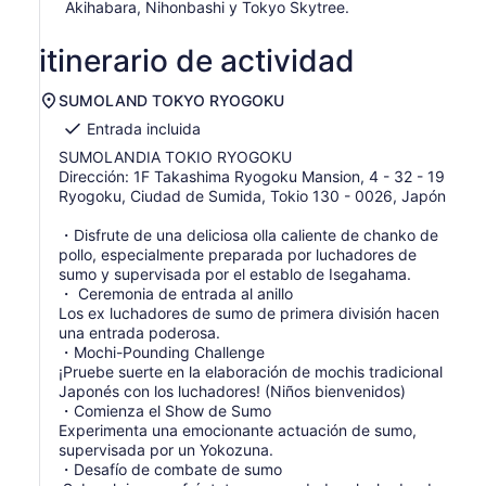
Akihabara, Nihonbashi y Tokyo Skytree.
itinerario de actividad
SUMOLAND TOKYO RYOGOKU
Entrada incluida
SUMOLANDIA TOKIO RYOGOKU
Dirección: 1F Takashima Ryogoku Mansion, 4 - 32 - 19
Ryogoku, Ciudad de Sumida, Tokio 130 - 0026, Japón
・Disfrute de una deliciosa olla caliente de chanko de
pollo, especialmente preparada por luchadores de
sumo y supervisada por el establo de Isegahama.
・ Ceremonia de entrada al anillo
Los ex luchadores de sumo de primera división hacen
una entrada poderosa.
・Mochi-Pounding Challenge
¡Pruebe suerte en la elaboración de mochis tradicional
Japonés con los luchadores! (Niños bienvenidos)
・Comienza el Show de Sumo
Experimenta una emocionante actuación de sumo,
supervisada por un Yokozuna.
・Desafío de combate de sumo