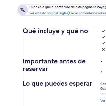
Es posible que el contenido de esta página se haya
Ver el texto original (inglés)
Enviar comentarios sobre
Qué incluye y qué no
Importante antes de
reservar
Lo que puedes esperar
Com
Gabr
car
Ort
Ver
En 