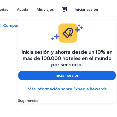
iedad
Ayuda
Mis viajes
Iniciar sesión
Compartir
Guardar
Inicia sesión y ahorra desde un 10% en
más de 100.000 hoteles en el mundo
por ser socio.
Iniciar sesión
Más información sobre Expedia Rewards
Sugerencias