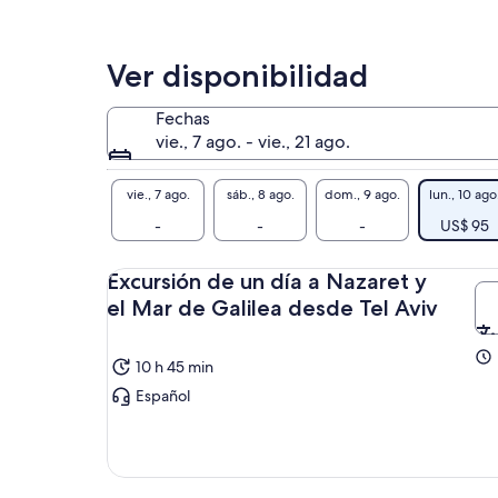
Ver disponibilidad
Fechas
vie., 7 ago. - vie., 21 ago.
vie., 7 ago.
sáb., 8 ago.
dom., 9 ago.
lun., 10 ago
-
-
-
US$ 95
Excursión de un día a Nazaret y
el Mar de Galilea desde Tel Aviv
10 h 45 min
Español