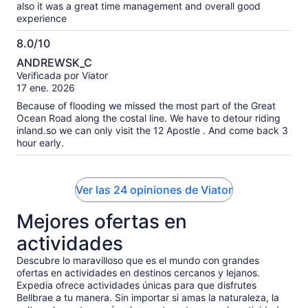
also it was a great time management and overall good
experience
8.0/10
8.0
ANDREWSK_C
de
Verificada por Viator
10
17 ene. 2026
Because of flooding we missed the most part of the Great
Ocean Road along the costal line. We have to detour riding
inland.so we can only visit the 12 Apostle . And come back 3
hour early.
Ver las 24 opiniones de Viator
Mejores ofertas en
actividades
Descubre lo maravilloso que es el mundo con grandes
ofertas en actividades en destinos cercanos y lejanos.
Expedia ofrece actividades únicas para que disfrutes
Bellbrae a tu manera. Sin importar si amas la naturaleza, la