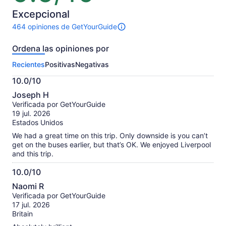
10
Excepcional
464 opiniones de GetYourGuide
464
opiniones
Ordena las opiniones por
sobre
esta
Recientes
Positivas
Negativas
actividad.
Más
10.0/10
información
10.0
sobre
Joseph H
de
las
Verificada por GetYourGuide
10
opiniones
19 jul. 2026
verificadas
Estados Unidos
We had a great time on this trip. Only downside is you can’t
get on the buses earlier, but that’s OK. We enjoyed Liverpool
and this trip.
10.0/10
10.0
Naomi R
de
Verificada por GetYourGuide
10
17 jul. 2026
Britain