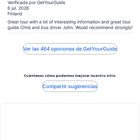
de
Verificada por GetYourGuide
10
6 jul. 2026
Finland
Great tour with a lot of interesting information and great tour
guide Chris and bus driver John. Would recommend strongly!
Ver las 464 opiniones de GetYourGuide
Cuéntanos cómo podemos mejorar nuestro sitio.
Compartir sugerencias