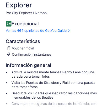
Explorer
Por City Explorer Liverpool
Excepcional
9.6
9.6 de 10
Ver las 464 opiniones de GetYourGuide
Características
Voucher móvil
Confirmación instantánea
Información general
Admira la mundialmente famosa Penny Lane con una
parada para tomar fotos
Visita las Puertas de Strawberry Field con una parada
para tomar fotos
Descubre los lugares que inspiraron las canciones más
memorables de los Beatles
Convoque por algunas de las casas de la infancia, con