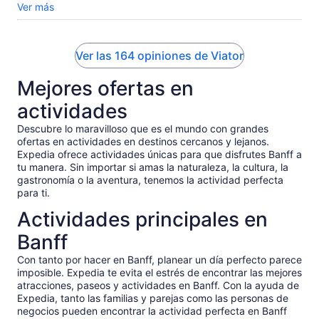
view from the top of Sulphur Mountain.
Ver más
Ver las 164 opiniones de Viator
Mejores ofertas en
actividades
Descubre lo maravilloso que es el mundo con grandes
ofertas en actividades en destinos cercanos y lejanos.
Expedia ofrece actividades únicas para que disfrutes Banff a
tu manera. Sin importar si amas la naturaleza, la cultura, la
gastronomía o la aventura, tenemos la actividad perfecta
para ti.
Actividades principales en
Banff
Con tanto por hacer en Banff, planear un día perfecto parece
imposible. Expedia te evita el estrés de encontrar las mejores
atracciones, paseos y actividades en Banff. Con la ayuda de
Expedia, tanto las familias y parejas como las personas de
negocios pueden encontrar la actividad perfecta en Banff