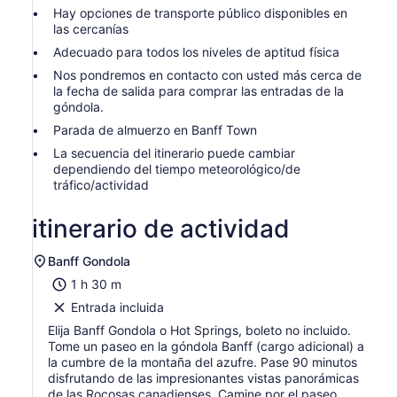
Hay opciones de transporte público disponibles en
las cercanías
Adecuado para todos los niveles de aptitud física
Nos pondremos en contacto con usted más cerca de
la fecha de salida para comprar las entradas de la
góndola.
Parada de almuerzo en Banff Town
La secuencia del itinerario puede cambiar
dependiendo del tiempo meteorológico/de
tráfico/actividad
itinerario de actividad
Banff Gondola
1 h 30 m
Entrada incluida
Elija Banff Gondola o Hot Springs, boleto no incluido.
Tome un paseo en la góndola Banff (cargo adicional) a
la cumbre de la montaña del azufre. Pase 90 minutos
disfrutando de las impresionantes vistas panorámicas
de las Rocosas canadienses. Camine por el paseo