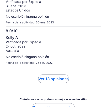
Verificada por Expedia
10
31 ene. 2023
Estados Unidos
No escribió ninguna opinión
Fecha de la actividad: 30 ene. 2023
8.0/10
8.0
Kelly A
de
Verificada por Expedia
10
27 oct. 2022
Australia
No escribió ninguna opinión
Fecha de la actividad: 26 oct. 2022
Ver 13 opiniones
Cuéntanos cómo podemos mejorar nuestro sitio.