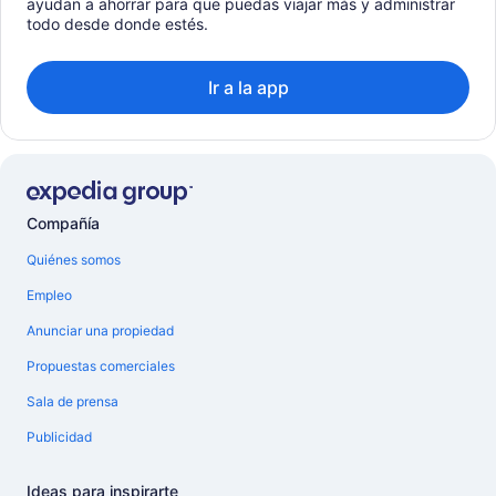
ayudan a ahorrar para que puedas viajar más y administrar
todo desde donde estés.
Ir a la app
Compañía
Quiénes somos
Empleo
Anunciar una propiedad
Propuestas comerciales
Sala de prensa
Publicidad
Ideas para inspirarte