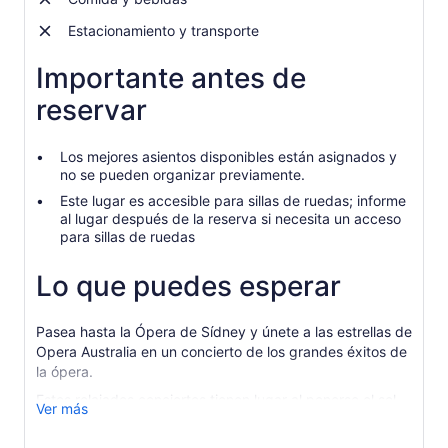
Estacionamiento y transporte
Importante antes de
reservar
Los mejores asientos disponibles están asignados y
no se pueden organizar previamente.
Este lugar es accesible para sillas de ruedas; informe
al lugar después de la reserva si necesita un acceso
para sillas de ruedas
Lo que puedes esperar
Pasea hasta la Ópera de Sídney y únete a las estrellas de
Opera Australia en un concierto de los grandes éxitos de
la ópera.
Estos relajados conciertos tienen lugar al ponerse el sol
Ver más
en el puerto de Sídney y duran unos 90 minutos.
Escuche arias famosas de Bizet, Puccini, Rossini, Verdi y