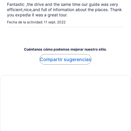
las
Fantastic ,the drive and the same time our guide was very
opiniones
efficient,nice,and full of information about the places. Thank
verificadas
you expedia it was a great tour.
Fecha de la actividad: 11 sept. 2022
Cuéntanos cómo podemos mejorar nuestro sitio.
Compartir sugerencias