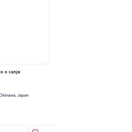
o o canje
Okinawa, Japan