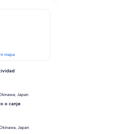
rir mapa
tividad
Okinawa, Japan
o o canje
Okinawa, Japan