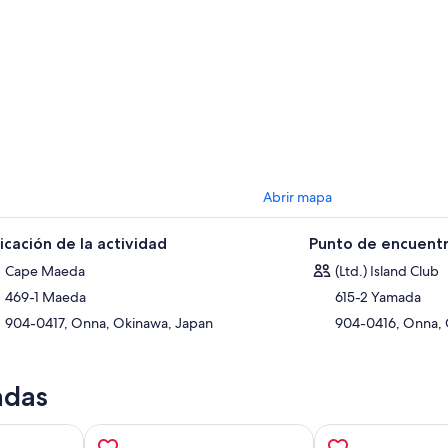
Abrir mapa
icación de la actividad
Punto de encuentr
Cape Maeda
(Ltd.) Island Club
469-1 Maeda
615-2 Yamada
904-0417, Onna, Okinawa, Japan
904-0416, Onna, 
adas