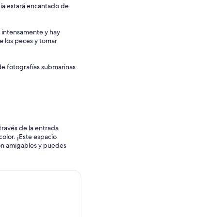
uía estará encantado de
a intensamente y hay
 los peces y tomar
de fotografías submarinas
 través de la entrada
color. ¡Este espacio
son amigables y puedes