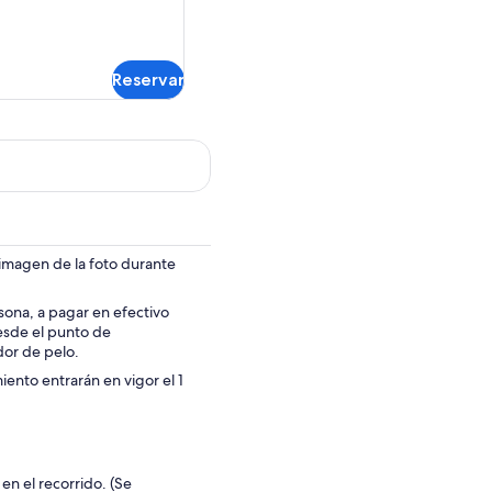
Reservar
 imagen de la foto durante
rsona, a pagar en efectivo
 desde el punto de
dor de pelo.
iento entrarán en vigor el 1
en el recorrido. (Se