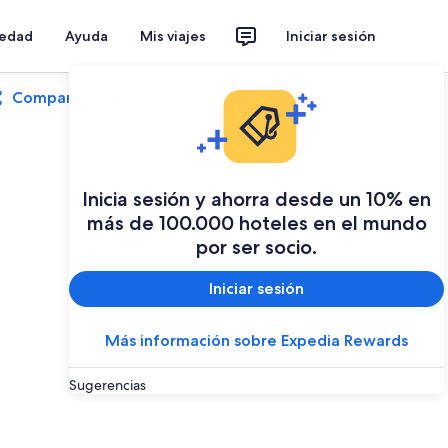
iedad
Ayuda
Mis viajes
Iniciar sesión
Compartir
Guardar
Inicia sesión y ahorra desde un 10% en
más de 100.000 hoteles en el mundo
por ser socio.
Iniciar sesión
Más información sobre Expedia Rewards
Sugerencias