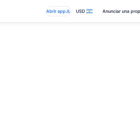
Abrir app
USD
Anunciar una pro