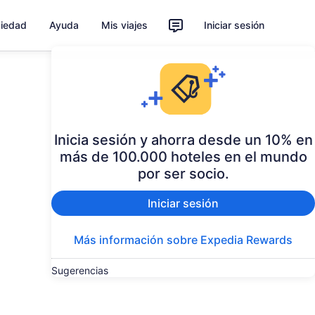
piedad
Ayuda
Mis viajes
Iniciar sesión
Inicia sesión y ahorra desde un 10% en
más de 100.000 hoteles en el mundo
por ser socio.
Iniciar sesión
Más información sobre Expedia Rewards
Sugerencias