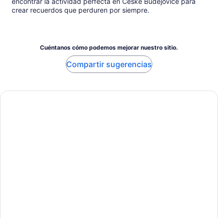
encontrar la actividad perfecta en Ceske Budejovice para
crear recuerdos que perduren por siempre.
Cuéntanos cómo podemos mejorar nuestro sitio.
Compartir sugerencias