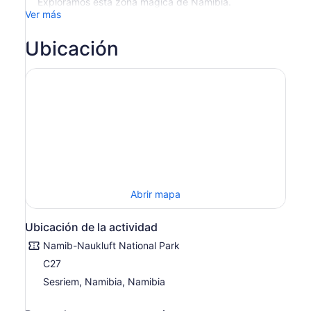
Exploramos esta zona mágica de Namibia.
Ver más
Ubicación
Abrir mapa
Ubicación de la actividad
Namib-Naukluft National Park
C27
Sesriem, Namibia, Namibia