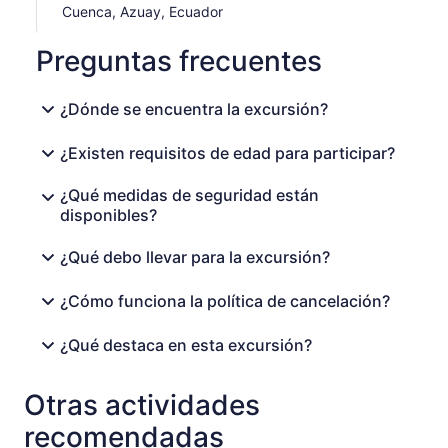
Cuenca, Azuay, Ecuador
Preguntas frecuentes
¿Dónde se encuentra la excursión?
¿Existen requisitos de edad para participar?
¿Qué medidas de seguridad están
disponibles?
¿Qué debo llevar para la excursión?
¿Cómo funciona la política de cancelación?
¿Qué destaca en esta excursión?
Otras actividades
recomendadas