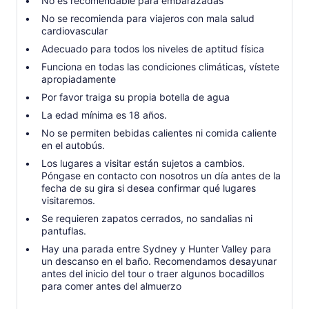
No es recomendable para embarazadas
No se recomienda para viajeros con mala salud
cardiovascular
Adecuado para todos los niveles de aptitud física
Funciona en todas las condiciones climáticas, vístete
apropiadamente
Por favor traiga su propia botella de agua
La edad mínima es 18 años.
No se permiten bebidas calientes ni comida caliente
en el autobús.
Los lugares a visitar están sujetos a cambios.
Póngase en contacto con nosotros un día antes de la
fecha de su gira si desea confirmar qué lugares
visitaremos.
Se requieren zapatos cerrados, no sandalias ni
pantuflas.
Hay una parada entre Sydney y Hunter Valley para
un descanso en el baño. Recomendamos desayunar
antes del inicio del tour o traer algunos bocadillos
para comer antes del almuerzo