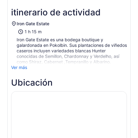
itinerario de actividad
Iron Gate Estate
1 h 15 m
Iron Gate Estate es una bodega boutique y
galardonada en Pokolbin. Sus plantaciones de viñedos
caseros incluyen variedades blancas Hunter
conocidas de Semillon, Chardonnay y Verdelho, así
como Shiraz, Cabernet ,Tempranillo y Albarino.
Ver más
Ubicación