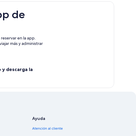
pp de
reservar en la app.
iajar más y administrar
o y descarga la
Ayuda
Atención al cliente