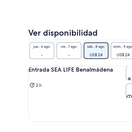
Ver disponibilidad
jue., 6 ago.
vie., 7 ago.
sáb., 8 ago.
dom., 9 ago
-
-
US$ 24
US$ 24
Entrada SEA LIFE Benalmádena
2 h