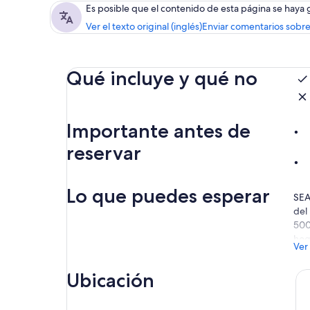
Es posible que el contenido de esta página se haya
Ver el texto original (inglés)
Enviar comentarios sobre
Qué incluye y qué no
Importante antes de
reservar
Lo que puedes esperar
SEA
del
500
hog
Ver
ver
el 
Ubicación
ren
No 