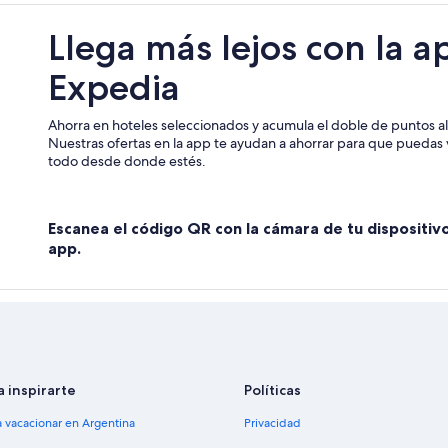
Llega más lejos con la a
Expedia
Ahorra en hoteles seleccionados y acumula el doble de puntos al 
Nuestras ofertas en la app te ayudan a ahorrar para que puedas v
todo desde donde estés.
Escanea el código QR con la cámara de tu dispositiv
app.
a inspirarte
Políticas
a vacacionar en Argentina
Privacidad