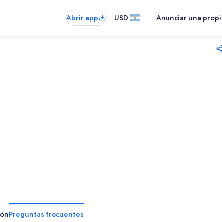
Abrir app
USD
Anunciar una prop
ión
Preguntas frecuentes