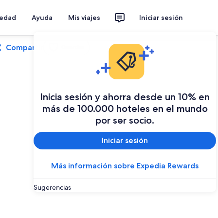
iedad
Ayuda
Mis viajes
Iniciar sesión
Compartir
Guardar
Inicia sesión y ahorra desde un 10% en
más de 100.000 hoteles en el mundo
por ser socio.
Iniciar sesión
Más información sobre Expedia Rewards
Sugerencias