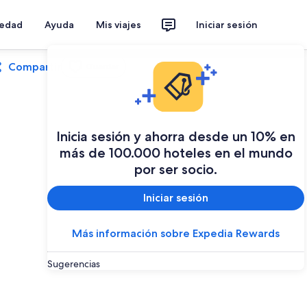
iedad
Ayuda
Mis viajes
Iniciar sesión
Compartir
Guardar
Inicia sesión y ahorra desde un 10% en
más de 100.000 hoteles en el mundo
por ser socio.
Iniciar sesión
Más información sobre Expedia Rewards
Sugerencias