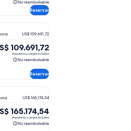
s
No reembolsable
No
de
Reservar
reembolsable
S$ 86.911,09.
rsona
US$ 109.691,72
S$ 109.691,72
ecio
impuestos y cargos incluidos
No reembolsable
No
reembolsable
 109.691,72.
Reservar
sona
US$ 165.174,54
S$ 165.174,54
ecio
impuestos y cargos incluidos
No reembolsable
No