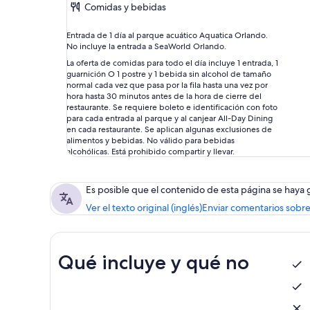
Comidas y bebidas
Entrada de 1 día al parque acuático Aquatica Orlando.
No incluye la entrada a SeaWorld Orlando.
La oferta de comidas para todo el día incluye 1 entrada, 1
guarnición O 1 postre y 1 bebida sin alcohol de tamaño
normal cada vez que pasa por la fila hasta una vez por
hora hasta 30 minutos antes de la hora de cierre del
restaurante. Se requiere boleto e identificación con foto
para cada entrada al parque y al canjear All-Day Dining
en cada restaurante. Se aplican algunas exclusiones de
alimentos y bebidas. No válido para bebidas
alcohólicas. Está prohibido compartir y llevar.
Es posible que el contenido de esta página se haya
Ver el texto original (inglés)
Enviar comentarios sobre
Qué incluye y qué no