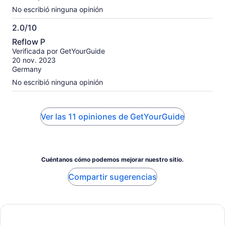
No escribió ninguna opinión
2.0/10
2.0
Reflow P
de
Verificada por GetYourGuide
10
20 nov. 2023
Germany
No escribió ninguna opinión
Ver las 11 opiniones de GetYourGuide
Cuéntanos cómo podemos mejorar nuestro sitio.
Compartir sugerencias