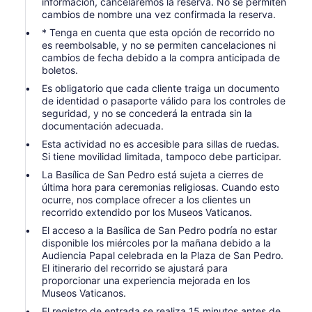
información, cancelaremos la reserva. No se permiten
cambios de nombre una vez confirmada la reserva.
* Tenga en cuenta que esta opción de recorrido no
es reembolsable, y no se permiten cancelaciones ni
cambios de fecha debido a la compra anticipada de
boletos.
Es obligatorio que cada cliente traiga un documento
de identidad o pasaporte válido para los controles de
seguridad, y no se concederá la entrada sin la
documentación adecuada.
Esta actividad no es accesible para sillas de ruedas.
Si tiene movilidad limitada, tampoco debe participar.
La Basílica de San Pedro está sujeta a cierres de
última hora para ceremonias religiosas. Cuando esto
ocurre, nos complace ofrecer a los clientes un
recorrido extendido por los Museos Vaticanos.
El acceso a la Basílica de San Pedro podría no estar
disponible los miércoles por la mañana debido a la
Audiencia Papal celebrada en la Plaza de San Pedro.
El itinerario del recorrido se ajustará para
proporcionar una experiencia mejorada en los
Museos Vaticanos.
El registro de entrada se realiza 15 minutos antes de