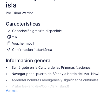
isla
Por Tribal Warrior
Características
Cancelación gratuita disponible
2 h
Voucher móvil
Confirmación instantánea
Información general
Sumérgete en la Cultura de las Primeras Naciones
Navegar por el puerto de Sídney a bordo del Mari Nawi
Aprender nombres aborígenes y significados culturales
Visitar Be-lang-le-Wool (Clark Island)
Ver más