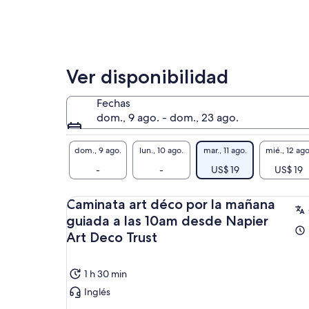
Ver disponibilidad
Fechas
dom., 9 ago. - dom., 23 ago.
dom., 9 ago.
lun., 10 ago.
mar., 11 ago.
mié., 12 ago
-
-
US$ 19
US$ 19
Caminata art déco por la mañana
guiada a las 10am desde Napier
Art Deco Trust
1 h 30 min
Inglés