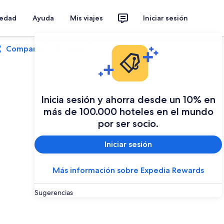
iedad
Ayuda
Mis viajes
Iniciar sesión
Compartir
Guardar
Inicia sesión y ahorra desde un 10% en
más de 100.000 hoteles en el mundo
por ser socio.
Iniciar sesión
Más información sobre Expedia Rewards
Sugerencias