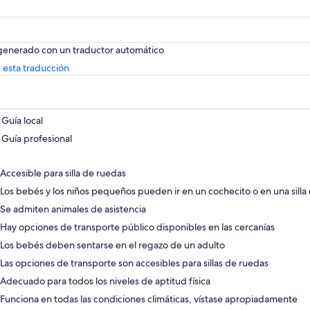
 generado con un traductor automático
Se
 esta traducción
abrirá
en
una
nueva
Guía local
pestaña
Guía profesional
Accesible para silla de ruedas
Los bebés y los niños pequeños pueden ir en un cochecito o en una silla
Se admiten animales de asistencia
Hay opciones de transporte público disponibles en las cercanías
Los bebés deben sentarse en el regazo de un adulto
Las opciones de transporte son accesibles para sillas de ruedas
Adecuado para todos los niveles de aptitud física
Funciona en todas las condiciones climáticas, vístase apropiadamente